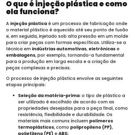
O que é injeção plástica e como
ela funciona?
A
injeção plástica
é um processo de fabricação onde
o material plástico é aquecido até seu ponto de fusão
e, em seguida, injetado sob alta pressão em um molde
para criar peças com formas específicas. Utiliza-se a
técnica em
indústrias automotivas
,
eletrônicas
e
embalagens
, por exemplo, tornando-a fundamental
para a produção em larga escala e a criação de
peças complexas e precisas.
O processo de injeção plástica envolve as seguintes
etapas principais:
Seleção da matéria-prima
: o tipo de plástico a
ser utilizado é escolhido de acordo com as
propriedades desejadas para a peça final, como
resistência, flexibilidade e durabilidade. Os
materiais mais comuns incluem
polímeros
termoplásticos
, como
polipropileno (PP)
,
polietileno (PE)
e
ABS;