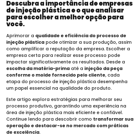
Descubra a importância de empresas
de injeção plástica e o que analisar
para escolher a melhor opção para
você.
Aprimorar a
qualidade e eficiência do processo de
injeção plástica
pode otimizar a sua produção, assim
como amplificar a reputação da empresa. Escolher a
empresa certa para realizar esse processo pode
impactar significativamente os resultados. Desde a
escolha da matéria-prima
até a
injeção da peça
conforme o molde fornecido pelo cliente
, cada
etapa do processo de injeção plástica desempenha
um papel essencial na qualidade do produto.
Este artigo explora estratégias para melhorar seu
processo produtivo, garantindo uma experiência na
área de injeção plástica mais eficiente e confiável.
Continue lendo para descobrir como
transformar sua
operação e destacar-se no mercado com práticas
de excelência
.