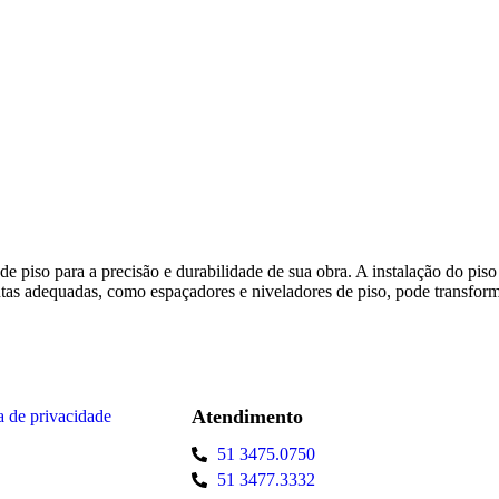
de piso para a precisão e durabilidade de sua obra. A instalação do 
tas adequadas, como espaçadores e niveladores de piso, pode transforma
Atendimento
ca de privacidade
51 3475.0750
51 3477.3332