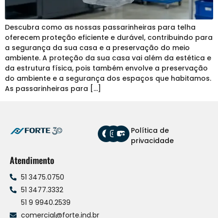
Descubra como as nossas passarinheiras para telha
oferecem proteção eficiente e durável, contribuindo para
a segurança da sua casa e a preservação do meio
ambiente. A proteção da sua casa vai além da estética e
da estrutura física, pois também envolve a preservação
do ambiente e a segurança dos espaços que habitamos.
As passarinheiras para […]
Política de
privacidade
Atendimento
51 3475.0750
51 3477.3332
51 9 9940.2539
comercial@forte.ind.br