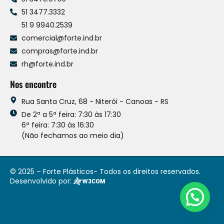
51 3477.3332
51 9 9940.2539
comercial@forte.ind.br
compras@forte.ind.br
rh@forte.ind.br
Nos encontre
Rua Santa Cruz, 68 - Niterói - Canoas - RS
De 2ª a 5ª feira: 7:30 às 17:30
6ª feira: 7:30 às 16:30
(Não fechamos ao meio dia)
© 2025 – Forte Plásticos- Todos os direitos reservados.
Desenvolvido por: