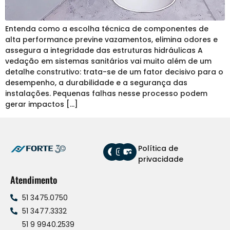
Entenda como a escolha técnica de componentes de
alta performance previne vazamentos, elimina odores e
assegura a integridade das estruturas hidráulicas A
vedação em sistemas sanitários vai muito além de um
detalhe construtivo: trata-se de um fator decisivo para o
desempenho, a durabilidade e a segurança das
instalações. Pequenas falhas nesse processo podem
gerar impactos […]
Política de
privacidade
Atendimento
51 3475.0750
51 3477.3332
51 9 9940.2539